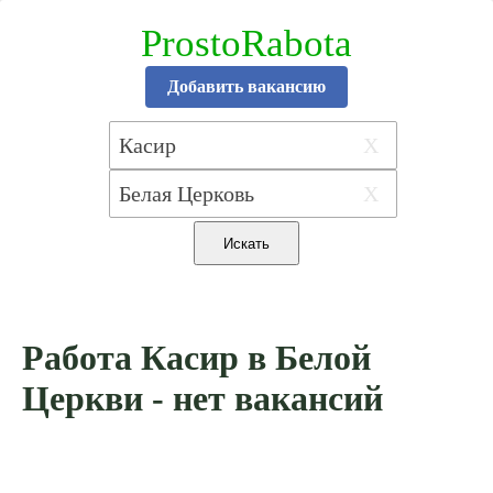
ProstoRabota
Добавить вакансию
X
X
Работа Касир в Белой
Церкви - нет вакансий