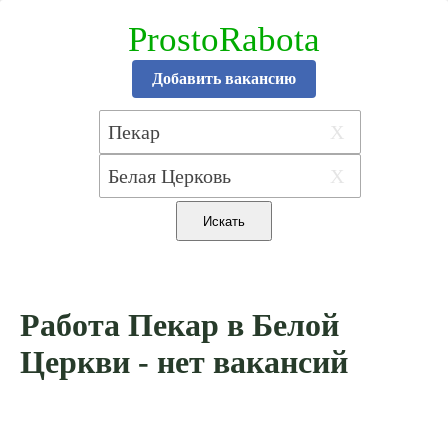
ProstoRabota
Добавить вакансию
X
X
Работа Пекар в Белой
Церкви - нет вакансий