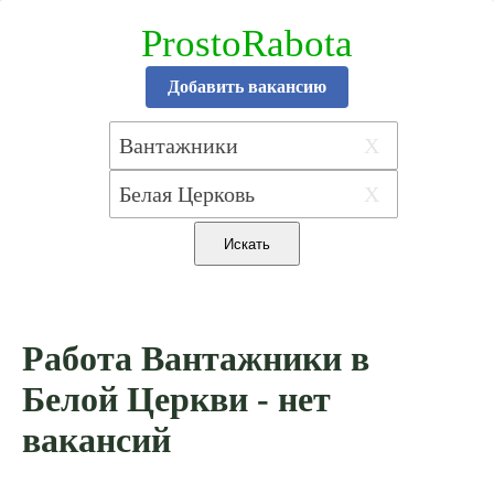
ProstoRabota
Добавить вакансию
X
X
Работа Вантажники в
Белой Церкви - нет
вакансий