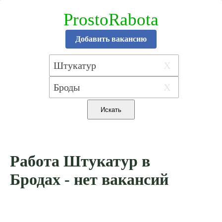
ProstoRabota
Добавить вакансию
X
X
Работа Штукатур в
Бродах - нет вакансий