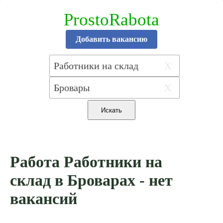
ProstoRabota
Добавить вакансию
X
X
Работа Работники на
склад в Броварах - нет
вакансий