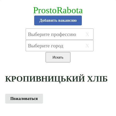
ProstoRabota
Добавить вакансию
X
X
КРОПИВНИЦЬКИЙ ХЛІБ
Пожаловаться