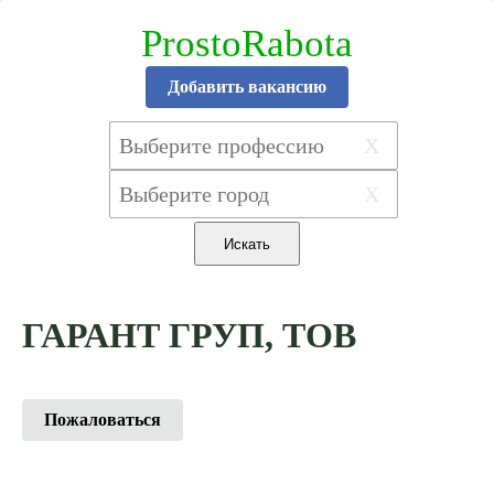
ProstoRabota
Добавить вакансию
X
X
ГАРАНТ ГРУП, ТОВ
Пожаловаться