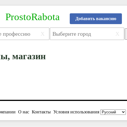
ProstoRabota
Добавить вакансию
X
X
ы, магазин
омпании
О нас
Контакты
Условия использования