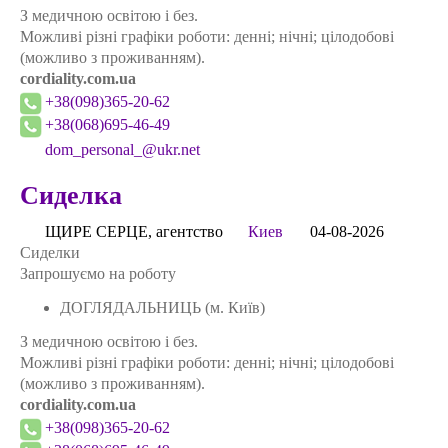
З медичною освітою і без.
Можливі різні графіки роботи: денні; нічні; цілодобові
(можливо з проживанням).
cordiality.com.ua
+38(098)365-20-62
+38(068)695-46-49
dom_personal_@ukr.net
Сиделка
ЩИРЕ СЕРЦЕ, агентство
Киев
04-08-2026
Сиделки
Запрошуємо на роботу
ДОГЛЯДАЛЬНИЦЬ (м. Київ)
З медичною освітою і без.
Можливі різні графіки роботи: денні; нічні; цілодобові
(можливо з проживанням).
cordiality.com.ua
+38(098)365-20-62