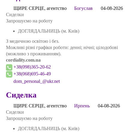
ЩИРЕ СЕРЦЕ, агентство
Богуслав
04-08-2026
Сиделки
Запрошуємо на роботу
ДОГЛЯДАЛЬНИЦЬ (м. Київ)
З медичною освітою і без.
Можливі різні графіки роботи: денні; нічні; цілодобові
(можливо з проживанням).
cordiality.com.ua
+38(098)365-20-62
+38(068)695-46-49
dom_personal_@ukr.net
Сиделка
ЩИРЕ СЕРЦЕ, агентство
Ирпень
04-08-2026
Сиделки
Запрошуємо на роботу
ДОГЛЯДАЛЬНИЦЬ (м. Київ)