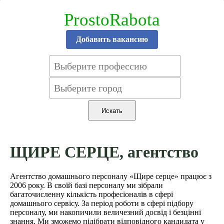
ProstoRabota
Добавить вакансию
ЩИРЕ СЕРЦЕ, агентство
Агентство домашнього персоналу «Щире серце» працює з
2006 року. В своїй базі персоналу ми зібрали
багаточисленну кількість професіоналів в сфері
домашнього сервісу. За період роботи в сфері підбору
персоналу, ми накопичили величезний досвід і безцінні
знання. Ми зможемо підібрати відповідного кандидата у