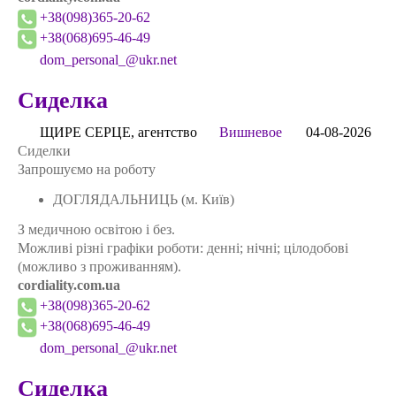
+38(098)365-20-62
+38(068)695-46-49
dom_personal_@ukr.net
Сиделка
ЩИРЕ СЕРЦЕ, агентство
Вишневое
04-08-2026
Сиделки
Запрошуємо на роботу
ДОГЛЯДАЛЬНИЦЬ (м. Київ)
З медичною освітою і без.
Можливі різні графіки роботи: денні; нічні; цілодобові
(можливо з проживанням).
cordiality.com.ua
+38(098)365-20-62
+38(068)695-46-49
dom_personal_@ukr.net
Сиделка