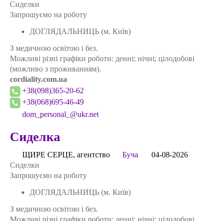
Сиделки
Запрошуємо на роботу
ДОГЛЯДАЛЬНИЦЬ (м. Київ)
З медичною освітою і без.
Можливі різні графіки роботи: денні; нічні; цілодобові
(можливо з проживанням).
cordiality.com.ua
+38(098)365-20-62
+38(068)695-46-49
dom_personal_@ukr.net
Сиделка
ЩИРЕ СЕРЦЕ, агентство
Буча
04-08-2026
Сиделки
Запрошуємо на роботу
ДОГЛЯДАЛЬНИЦЬ (м. Київ)
З медичною освітою і без.
Можливі різні графіки роботи: денні; нічні; цілодобові