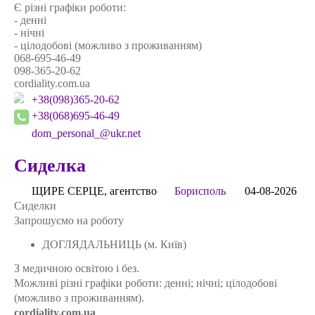
Є різні графіки роботи:
- денні
- нічні
- цілодобові (можливо з проживанням)
068-695-46-49
098-365-20-62
cordiality.com.ua
+38(098)365-20-62
+38(068)695-46-49
dom_personal_@ukr.net
Сиделка
ЩИРЕ СЕРЦЕ, агентство
Борисполь
04-08-2026
Сиделки
Запрошуємо на роботу
ДОГЛЯДАЛЬНИЦЬ (м. Київ)
З медичною освітою і без.
Можливі різні графіки роботи: денні; нічні; цілодобові
(можливо з проживанням).
cordiality.com.ua