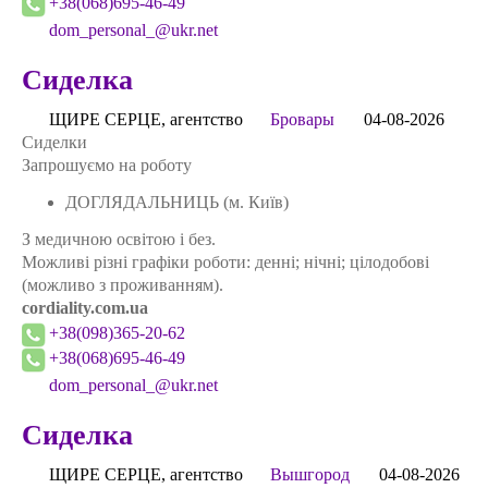
+38(068)695-46-49
dom_personal_@ukr.net
Сиделка
ЩИРЕ СЕРЦЕ, агентство
Бровары
04-08-2026
Сиделки
Запрошуємо на роботу
ДОГЛЯДАЛЬНИЦЬ (м. Київ)
З медичною освітою і без.
Можливі різні графіки роботи: денні; нічні; цілодобові
(можливо з проживанням).
cordiality.com.ua
+38(098)365-20-62
+38(068)695-46-49
dom_personal_@ukr.net
Сиделка
ЩИРЕ СЕРЦЕ, агентство
Вышгород
04-08-2026