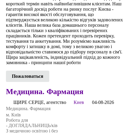
короткий термін навіть найвибагливішим клієнтам. Наш
багаторічний досвід роботи на ринку послуг Києва -
гарантія високої якості обслуговування, що
підтверджується великою кількістю відгуків задоволених
клієнтів. Наша велика база домашнього персоналу
складається тільки з кваліфікованих і перевірених
працівників. Кожен претендент проходить перевірку,
тестування та анкетування. Ми розуміємо важливість
комфорту і затишку в домі, тому з великою увагою і
відповідальністю ставимося до підбору персоналу в сім'ї.
Щира зацікавленість, індивідуальний підхід до кожного
замовника - принципи нашої роботи
Пожаловаться
Медицина. Фармация
ЩИРЕ СЕРЦЕ, агентство
Киев
04-08-2026
Медицина. Фармация
м. Київ
Робота для
- ДОГЛЯДАЛЬНИЦЬ/ків
З медичною освітою і без