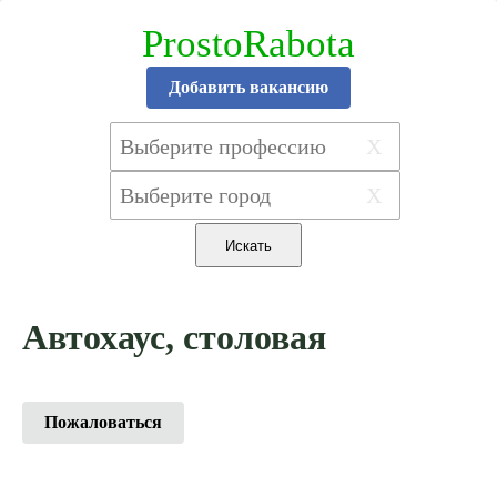
ProstoRabota
Добавить вакансию
X
X
Автохаус, столовая
Пожаловаться