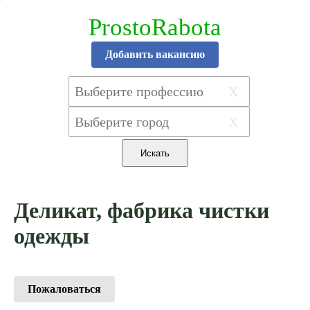
ProstoRabota
Добавить вакансию
X
X
Деликат, фабрика чистки
одежды
Пожаловаться