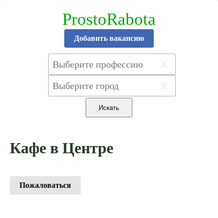
ProstoRabota
Добавить вакансию
X
X
Кафе в Центре
Пожаловаться