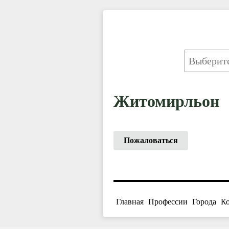
Житомирльон
Пожаловаться
Главная
Профессии
Города
К