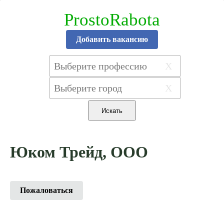
ProstoRabota
Добавить вакансию
X
X
Юком Трейд, ООО
Пожаловаться