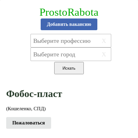
ProstoRabota
Добавить вакансию
X
X
Фобос-пласт
(Кошеленко, СПД)
Пожаловаться