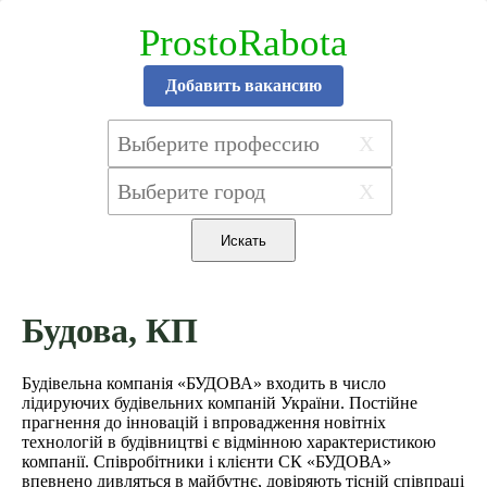
ProstoRabota
Добавить вакансию
X
X
Будова, КП
Будівельна компанія «БУДОВА» входить в число
лідируючих будівельних компаній України. Постійне
прагнення до інновацій і впровадження новітніх
технологій в будівництві є відмінною характеристикою
компанії. Співробітники і клієнти СК «БУДОВА»
впевнено дивляться в майбутнє, довіряють тісній співпраці