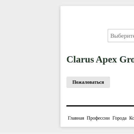
Clarus Apex Gr
Пожаловаться
Главная
Профессии
Города
К