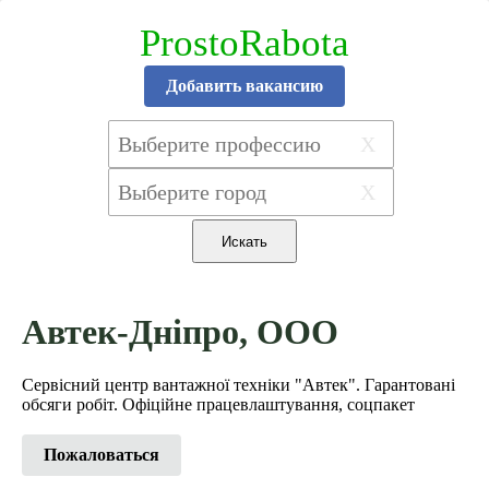
ProstoRabota
Добавить вакансию
X
X
Автек-Дніпро, ООО
Сервісний центр вантажної техніки "Автек". Гарантовані
обсяги робіт. Офіційне працевлаштування, соцпакет
Пожаловаться