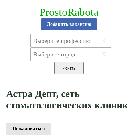
ProstoRabota
Добавить вакансию
X
X
Астра Дент, сеть
стоматологических клиник
Пожаловаться