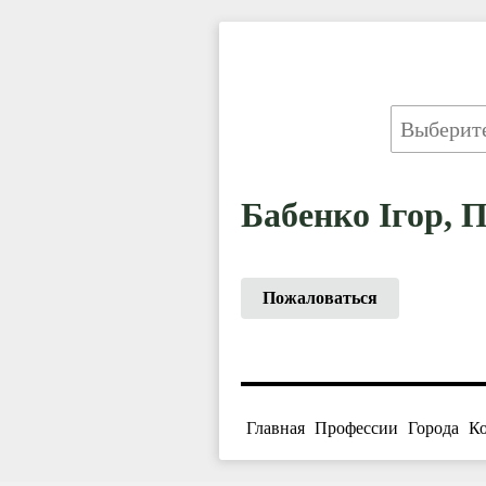
Бабенко Ігор, 
Пожаловаться
Главная
Профессии
Города
К