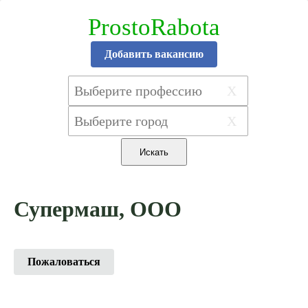
ProstoRabota
Добавить вакансию
X
X
Супермаш, ООО
Пожаловаться