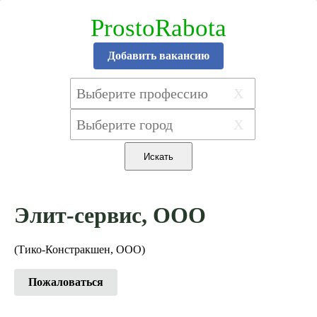
ProstoRabota
Добавить вакансию
X
X
Элит-сервис, ООО
(Тико-Констракшен, ООО)
Пожаловаться