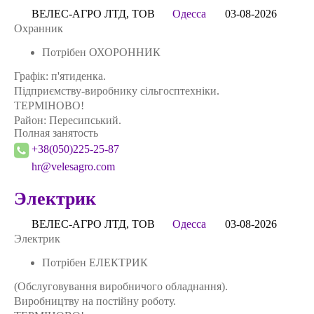
ВЕЛЕС-АГРО ЛТД, ТОВ
Одесса
03-08-2026
Охранник
Потрібен ОХОРОННИК
Графік: п'ятиденка.
Підприємству-виробнику сільгосптехніки.
ТЕРМІНОВО!
Район: Пересипський.
Полная занятость
+38(050)225-25-87
hr@velesagro.com
Электрик
ВЕЛЕС-АГРО ЛТД, ТОВ
Одесса
03-08-2026
Электрик
Потрібен ЕЛЕКТРИК
(Обслуговування виробничого обладнання).
Виробництву на постійну роботу.