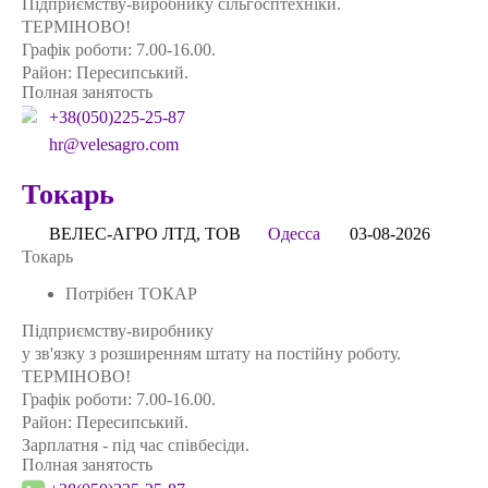
Підприємству-виробнику сільгосптехніки.
ТЕРМІНОВО!
Графік роботи: 7.00-16.00.
Район: Пересипський.
Полная занятость
+38(050)225-25-87
hr@velesagro.com
Токарь
ВЕЛЕС-АГРО ЛТД, ТОВ
Одесса
03-08-2026
Токарь
Потрібен ТОКАР
Підприємству-виробнику
у зв'язку з розширенням штату на постійну роботу.
ТЕРМІНОВО!
Графік роботи: 7.00-16.00.
Район: Пересипський.
Зарплатня - під час співбесіди.
Полная занятость