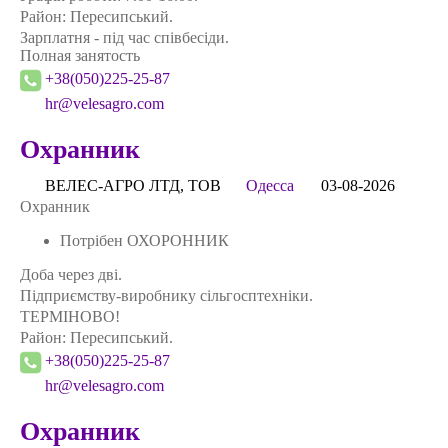
Район: Пересипський.
Зарплатня - під час співбесіди.
Полная занятость
+38(050)225-25-87
hr@velesagro.com
Охранник
ВЕЛЕС-АГРО ЛТД, ТОВ
Одесса
03-08-2026
Охранник
Потрібен ОХОРОННИК
Доба через дві.
Підприємству-виробнику сільгосптехніки.
ТЕРМІНОВО!
Район: Пересипський.
+38(050)225-25-87
hr@velesagro.com
Охранник