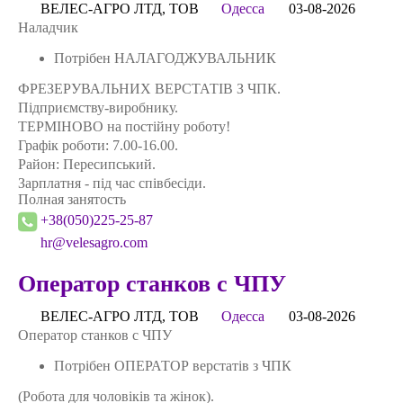
ВЕЛЕС-АГРО ЛТД, ТОВ
Одесса
03-08-2026
Наладчик
Потрібен НАЛАГОДЖУВАЛЬНИК
ФРЕЗЕРУВАЛЬНИХ ВЕРСТАТІВ З ЧПК.
Підприємству-виробнику.
ТЕРМІНОВО на постійну роботу!
Графік роботи: 7.00-16.00.
Район: Пересипський.
Зарплатня - під час співбесіди.
Полная занятость
+38(050)225-25-87
hr@velesagro.com
Оператор станков с ЧПУ
ВЕЛЕС-АГРО ЛТД, ТОВ
Одесса
03-08-2026
Оператор станков с ЧПУ
Потрібен ОПЕРАТОР верстатів з ЧПК
(Робота для чоловіків та жінок).