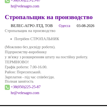
+38(050)225-25-87
hr@velesagro.com
Стропальщик на производство
ВЕЛЕС-АГРО ЛТД, ТОВ
Одесса
03-08-2026
Стропальщик на производство
Потрібен СТРОПАЛЬНИК
(Можливо без досвіду роботи).
Підприємству-виробнику
у зв'язку з розширенням штату на постійну роботу.
ТЕРМІНОВО!
Графік роботи: 7.00-16.00.
Район: Пересипський.
Зарплатня - під час співбесіди.
Полная занятость
+38(050)225-25-87
hr@velesagro.com