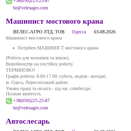
+38(050)225-25-87
hr@velesagro.com
Машинист мостового крана
ВЕЛЕС-АГРО ЛТД, ТОВ
Одесса
03-08-2026
Машинист мостового крана
Потрібен МАШИНІСТ мостового крана
(Робота для чоловіків та жінок).
Виробництву на постійну роботу.
ТЕРМІНОВО!
Графік роботи: 8.00-17.00; субота, неділя - вихідні.
м. Одеса, Пересипський район.
Умови працi та оплата - під час співбесіди.
Полная занятость
+38(050)225-25-87
hr@velesagro.com
Автослесарь