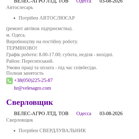
ВЕЛЕС-АГРО ЛТД, ТОВ
Одесса
03-08-2026
Автослесарь
Потрібен АВТОСЛЮСАР
(ремонт автівок підприємства).
м. Одеса.
Виробництву на постійну роботу.
ТЕРМІНОВО!
Графік роботи: 8.00-17.00; субота, неділя - вихідні.
Район: Пересипський.
Умови працi та оплата - під час співбесіди.
Полная занятость
+38(050)225-25-87
hr@velesagro.com
Сверловщик
ВЕЛЕС-АГРО ЛТД, ТОВ
Одесса
03-08-2026
Сверловщик
Потрібен СВЕРДЛУВАЛЬНИК