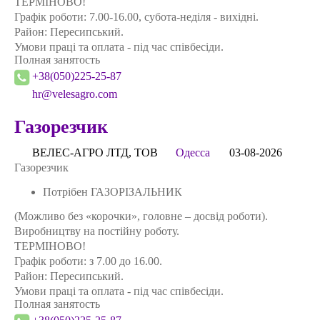
ТЕРМІНОВО!
Графік роботи: 7.00-16.00, субота-неділя - вихідні.
Район: Пересипський.
Умови працi та оплата - під час співбесіди.
Полная занятость
+38(050)225-25-87
hr@velesagro.com
Газорезчик
ВЕЛЕС-АГРО ЛТД, ТОВ
Одесса
03-08-2026
Газорезчик
Потрібен ГАЗОРІЗАЛЬНИК
(Можливо без «корочки», головне – досвід роботи).
Виробництву на постійну роботу.
ТЕРМІНОВО!
Графік роботи: з 7.00 до 16.00.
Район: Пересипський.
Умови працi та оплата - під час співбесіди.
Полная занятость