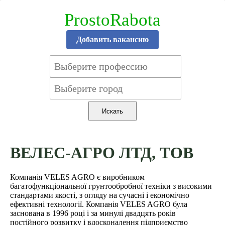
ProstoRabota
Добавить вакансию
ВЕЛЕС-АГРО ЛТД, ТОВ
Компанія VELES AGRO є виробником
багатофункціональної грунтообробної техніки з високими
стандартами якості, з огляду на сучасні і економічно
ефективні технології. Компанія VELES AGRO була
заснована в 1996 році і за минулі двадцять років
постійного розвитку і вдосконалення підприємство