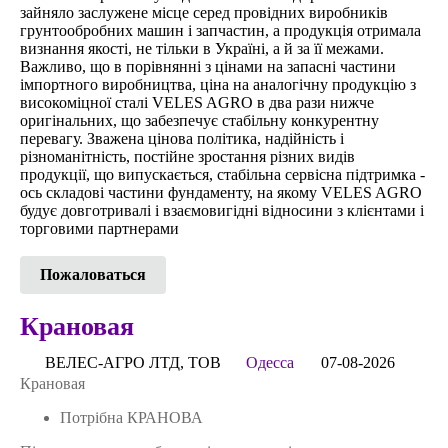
зайняло заслужене місце серед провідних виробників
грунтообробних машин і запчастин, а продукція отримала
визнання якості, не тільки в Україні, а й за її межами.
Важливо, що в порівнянні з цінами на запасні частини
імпортного виробництва, ціна на аналогічну продукцію з
високоміцної сталі VELES AGRO в два рази нижче
оригінальних, що забезпечує стабільну конкурентну
перевагу. Зважена цінова політика, надійність і
різноманітність, постійне зростання різних видів
продукції, що випускається, стабільна сервісна підтримка -
ось складові частини фундаменту, на якому VELES AGRO
будує довготривалі і взаємовигідні відносини з клієнтами і
торговими партнерами
Пожаловаться
Крановая
ВЕЛЕС-АГРО ЛТД, ТОВ
Одесса
07-08-2026
Крановая
Потрібна КРАНОВА