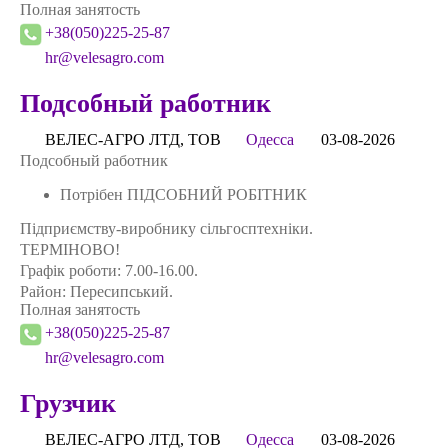
Полная занятость
+38(050)225-25-87
hr@velesagro.com
Подсобный работник
ВЕЛЕС-АГРО ЛТД, ТОВ
Одесса
03-08-2026
Подсобный работник
Потрібен ПІДСОБНИЙ РОБІТНИК
Підприємству-виробнику сільгосптехніки.
ТЕРМІНОВО!
Графік роботи: 7.00-16.00.
Район: Пересипський.
Полная занятость
+38(050)225-25-87
hr@velesagro.com
Грузчик
ВЕЛЕС-АГРО ЛТД, ТОВ
Одесса
03-08-2026