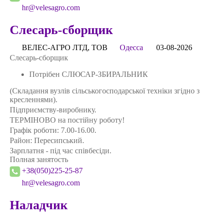
hr@velesagro.com
Слесарь-сборщик
ВЕЛЕС-АГРО ЛТД, ТОВ
Одесса
03-08-2026
Слесарь-сборщик
Потрібен СЛЮСАР-ЗБИРАЛЬНИК
(Складання вузлів сільськогосподарської техніки згідно з
кресленнями).
Підприємству-виробнику.
ТЕРМІНОВО на постійну роботу!
Графік роботи: 7.00-16.00.
Район: Пересипський.
Зарплатня - під час співбесіди.
Полная занятость
+38(050)225-25-87
hr@velesagro.com
Наладчик