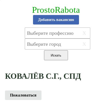
ProstoRabota
Добавить вакансию
X
X
КОВАЛЁВ С.Г., СПД
Пожаловаться