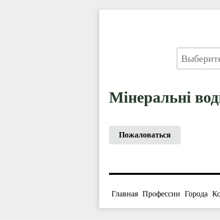
Мінеральні вод
Пожаловаться
Главная
Профессии
Города
К