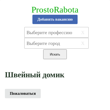
ProstoRabota
Добавить вакансию
X
X
Швейный домик
Пожаловаться