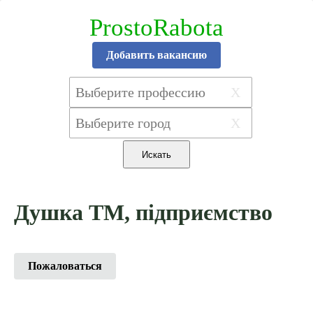
ProstoRabota
Добавить вакансию
X
X
Душка ТМ, підприємство
Пожаловаться