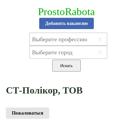
ProstoRabota
Добавить вакансию
X
X
СТ-Полікор, ТОВ
Пожаловаться