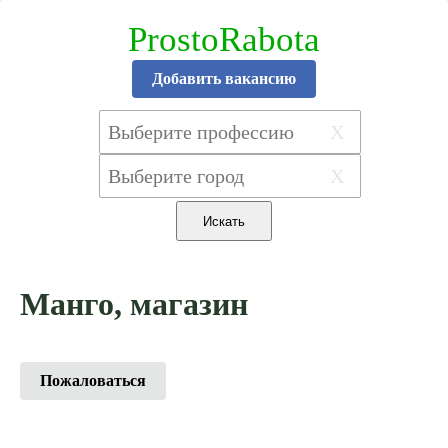
ProstoRabota
Добавить вакансию
X
X
Манго, магазин
Пожаловаться