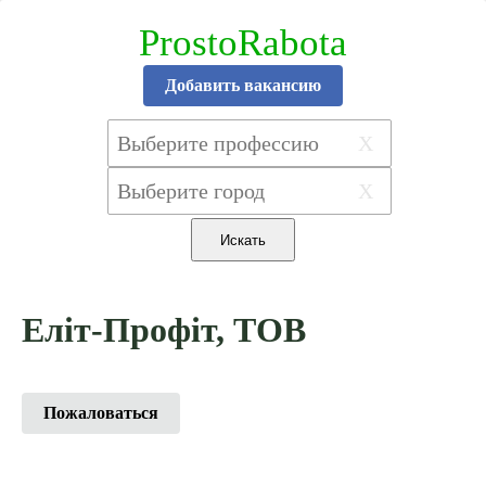
ProstoRabota
Добавить вакансию
X
X
Еліт-Профіт, ТОВ
Пожаловаться