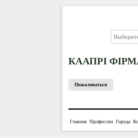
КААПРІ ФІРМ
Пожаловаться
Главная
Профессии
Города
К