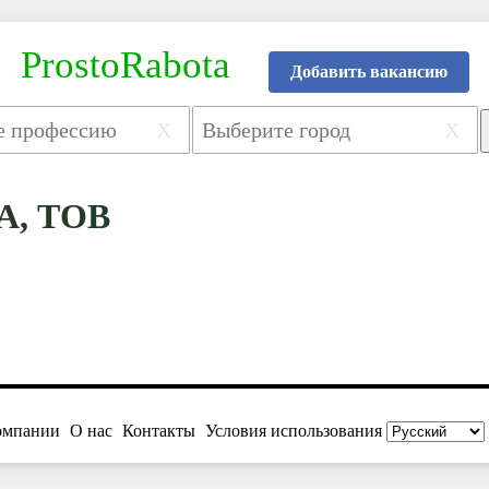
ProstoRabota
Добавить вакансию
X
X
А, ТОВ
омпании
О нас
Контакты
Условия использования