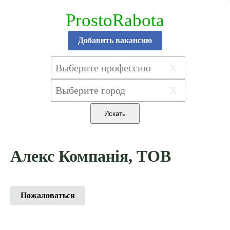
ProstoRabota
Добавить вакансию
X
X
Алекс Компанія, ТОВ
Пожаловаться