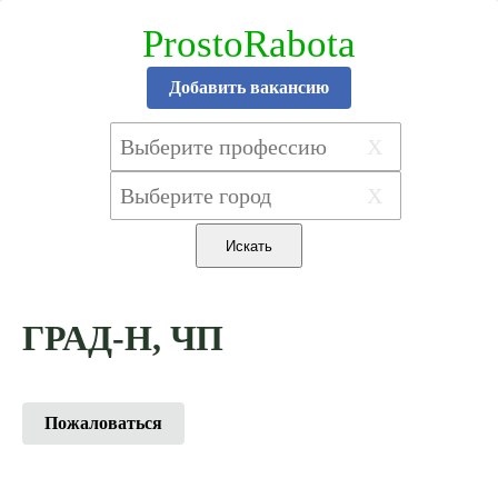
ProstoRabota
Добавить вакансию
X
X
ГРАД-Н, ЧП
Пожаловаться