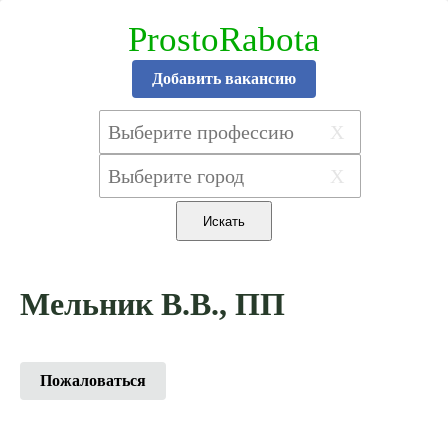
ProstoRabota
Добавить вакансию
X
X
Мельник В.В., ПП
Пожаловаться