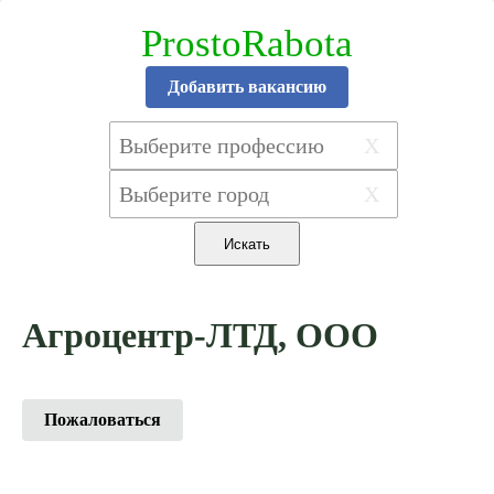
ProstoRabota
Добавить вакансию
X
X
Агроцентр-ЛТД, ООО
Пожаловаться