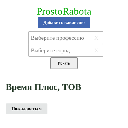
ProstoRabota
Добавить вакансию
X
X
Время Плюс, ТОВ
Пожаловаться