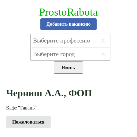
ProstoRabota
Добавить вакансию
X
X
Черниш А.А., ФОП
Кафе "Гавань"
Пожаловаться