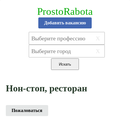
ProstoRabota
Добавить вакансию
X
X
Нон-стоп, ресторан
Пожаловаться