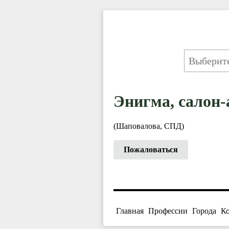
Энигма, салон-
(Шаповалова, СПД)
Пожаловаться
Главная
Профессии
Города
К