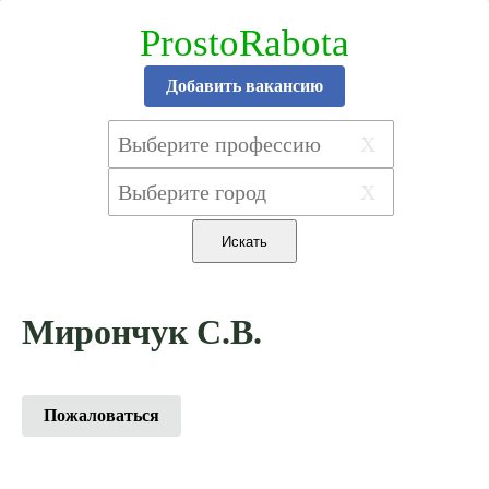
ProstoRabota
Добавить вакансию
X
X
Мирончук С.В.
Пожаловаться