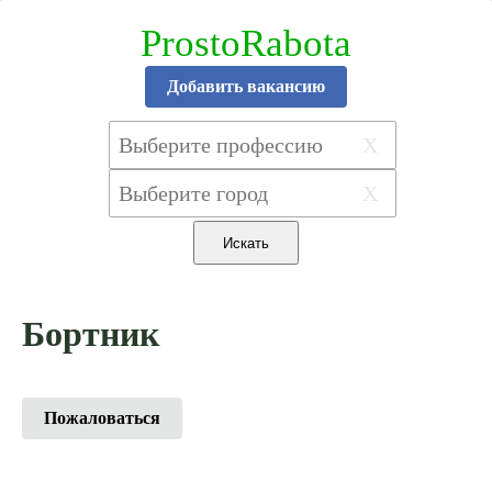
ProstoRabota
Добавить вакансию
X
X
Бортник
Пожаловаться