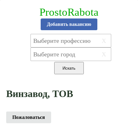
ProstoRabota
Добавить вакансию
X
X
Винзавод, ТОВ
Пожаловаться