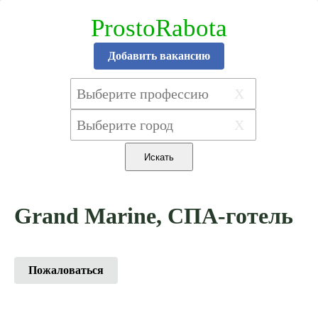
ProstoRabota
Добавить вакансию
X
X
Grand Marine, СПА-готель
Пожаловаться