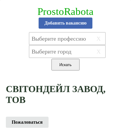
ProstoRabota
Добавить вакансию
X
X
СВІТОНДЕЙЛ ЗАВОД,
ТОВ
Пожаловаться