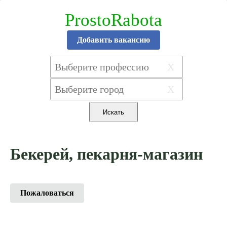
ProstoRabota
Добавить вакансию
X
X
Бекерей, пекарня-магазин
Пожаловаться