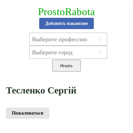
ProstoRabota
Добавить вакансию
X
X
Тесленко Сергій
Пожаловаться