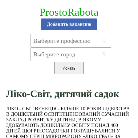
ProstoRabota
Добавить вакансию
X
X
Ліко-Світ, дитячий садок
ЛІКО - СВІТ ВЕНЕЦІЯ - БІЛЬШЕ 10 РОКІВ ЛІДЕРСТВА
В ДОШКІЛЬНІЙ ОСВІТІЛІЦЕНЗОВАНИЙ СУЧАСНИЙ
ЗАКЛАД РОЗВИТКУ ДИТИНИ, В ЯКОМУ
ЗДОБУВАЮТЬ ДОШКІЛЬНУ ОСВІТУ ПОНАД 400
ДІТЕЙ ЩОРІЧНОСАДОЧКИ РОЗТАШУВАЛИСЯ У
САМОМУ СЕРЦІ МІКРОРАЙОНУ «ЛІКО-ГРАД» ЗА