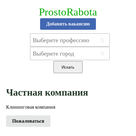
ProstoRabota
Добавить вакансию
X
X
Частная компания
Клининговая компания
Пожаловаться