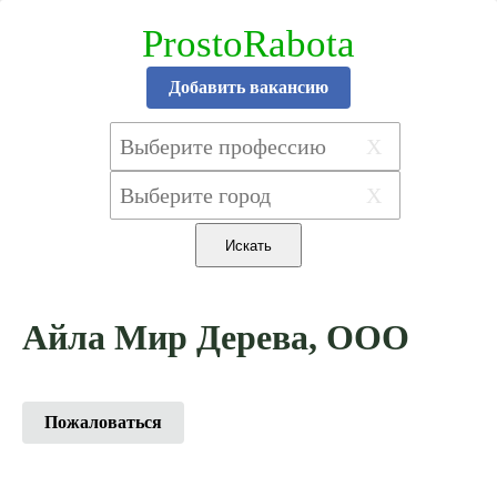
ProstoRabota
Добавить вакансию
X
X
Айла Мир Дерева, ООО
Пожаловаться