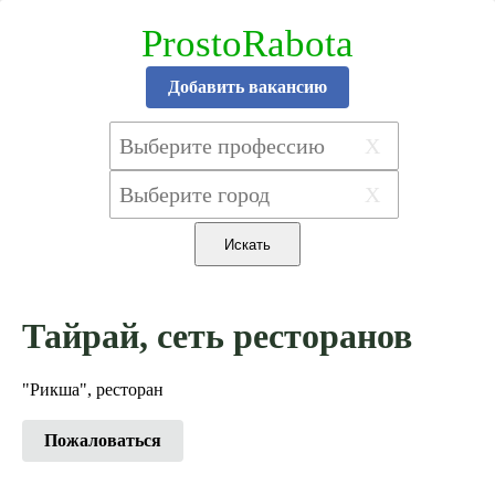
ProstoRabota
Добавить вакансию
X
X
Тайрай, сеть ресторанов
"Рикша", ресторан
Пожаловаться